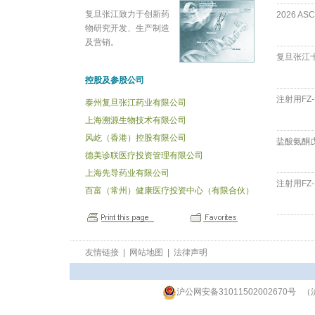
复旦张江致力于创新药
2026 ASCO
物研究开发、生产制造
及营销。
复旦张江十
控股及参股公司
注射用FZ-
泰州复旦张江药业有限公司
上海溯源生物技术有限公司
风屹（香港）控股有限公司
盐酸氨酮戊
德美诊联医疗投资管理有限公司
上海先导药业有限公司
注射用FZ-
百富（常州）健康医疗投资中心（有限合伙）
友情链接
|
网站地图
|
法律声明
沪公网安备31011502002670号
（沪
网站访问人数:2875779