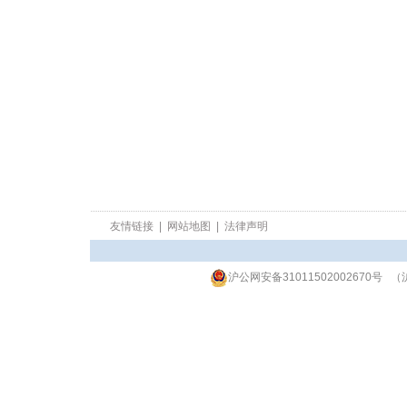
二
友情链接
|
网站地图
|
法律声明
沪公网安备31011502002670号
（沪